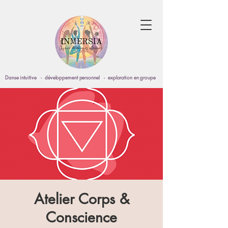
Danse intuitive - développement personnel - exploration en groupe
Atelier Corps &
Conscience